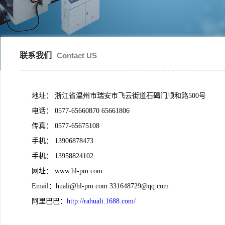
联系我们
Contact US
地址： 浙江省温州市瑞安市飞云街道石碣门顺和路500号
电话： 0577-65660870 65661806
传真： 0577-65675108
手机： 13906878473
手机： 13958824102
网址： www.hl-pm.com
Email：huali@hl-pm.com 331648729@qq.com
阿里巴巴：
http://rahuali.1688.com/