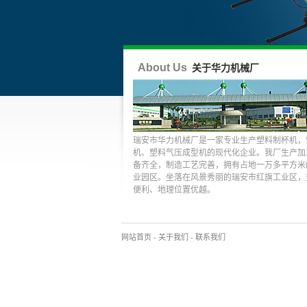
About Us
关于华力机械厂
瑞安市华力机械厂是一家专业生产塑料制杯机，
机、塑料气压成型机的现代化企业。我厂生产加
备齐全，制造工艺完善，拥有占地一万多平方米
业园区。坐落在风景秀丽的瑞安市红旗工业区，
便利、地理位置优越。
网站首页
-
关于我们
-
联系我们