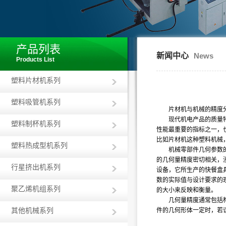
产品列表
新闻中心
News
Products List
塑料片材机系列
塑料吸管机系列
片材机与机械的精度
现代机电产品的质量
塑料制杯机系列
性能最重要的指标之一，
比如片材机这种塑料机械
塑料热成型机系列
机械零部件几何参数
的几何量精度密切相关，
行星挤出机系列
设备，它所生产的快餐盒
数的实际值与设计要求的
聚乙烯机组系列
的大小来反映和衡量。
几何量精度通常包括
其他机械系列
件的几何形体一定时，若