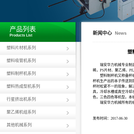
产品列表
新闻中心
News
Products List
塑料片材机系列
塑
塑料吸管机系列
瑞安华力机械专业制造各
稀，PS片材、聚乙烯、P
塑料制杯机系列
塑料制杯机又称叠杯机，
杯机生产出的本子传送到
塑料热成型机系列
杯时松紧不一的现象，解
具，冷却水槽或真空冷却
色，三色四色等机型。本机
行星挤出机系列
瑞安华力机械所有的机械
聚乙烯机组系列
发布时间：2017-06-30
其他机械系列