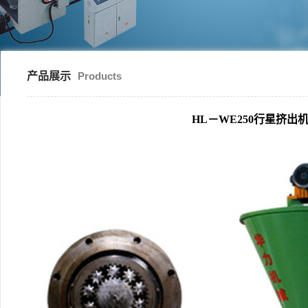
产品展示
Products
HL－WE250行星挤出