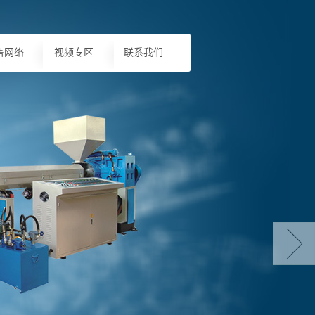
售网络
视频专区
联系我们